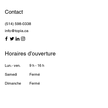
Contact
(514) 598-0338
info@topia.ca
Horaires d'ouverture
Lun.- ven.
9 h - 16 h
Samedi
Fermé
​Dimanche
Fermé