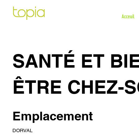
Acceuil
SANTÉ ET BI
ÊTRE CHEZ-S
Emplacement
DORVAL