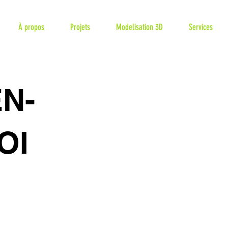
À propos
Projets
Modelisation 3D
Services
EN-
OI